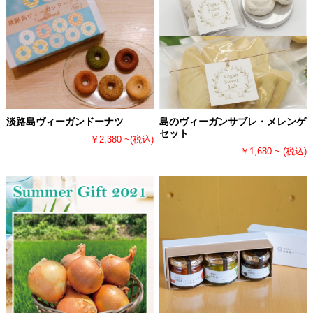
淡路島ヴィーガンドーナツ
島のヴィーガンサブレ・メレンゲ
セット
￥2,380 ~
(税込)
￥1,680 ~
(税込)