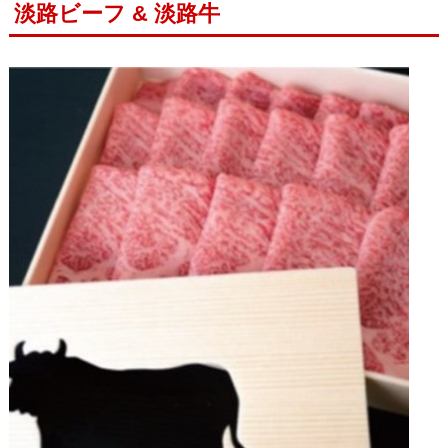
淡路ビーフ & 淡路牛