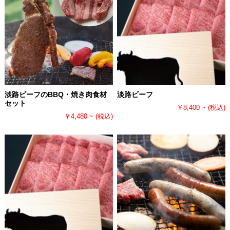
淡路ビーフのBBQ・焼き肉食材
淡路ビーフ
セット
￥8,400 ~
(税込)
￥4,480 ~
(税込)