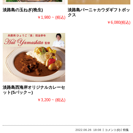
淡路島の玉ねぎ(晩生)
淡路島バーニャカウダギフトボッ
クス
￥1,980 ~
(税込)
￥6,080
(税込)
淡路島西海岸オリジナルカレーセ
ット(5パック～)
￥3,200 ~
(税込)
2022.06.26
18:08
コメント(0)
特集