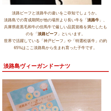
淡路ビーフと淡路牛の違いをご存知でしょうか。
淡路島での育成期間が他の場所より長い牛を「
淡路牛
」、
兵庫県産黒毛和牛の但馬牛で厳しい品質規格を満たしたも
のを「
淡路ビーフ
」といいます。
世界で活躍している「神戸ビーフ」や「特選松坂牛」の約
65%はここ淡路島から生まれ育った子牛です。
淡路島ヴィーガンドーナツ