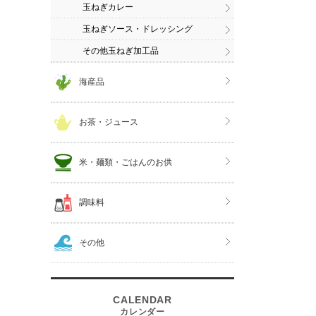
玉ねぎカレー
玉ねぎソース・ドレッシング
その他玉ねぎ加工品
海産品
お茶・ジュース
米・麺類・ごはんのお供
調味料
その他