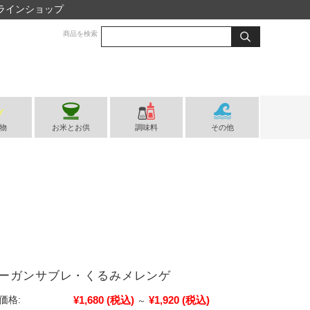
ラインショップ
商品を検索
物
お米とお供
調味料
その他
ーガンサブレ・くるみメレンゲ
¥1,680
(税込)
¥1,920
(税込)
価格:
～