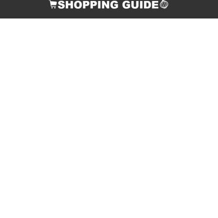
COPY
酒類販売管理者標識の掲示
サイトマップ