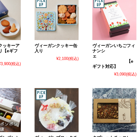
クッキーア
ヴィーガンクッキー缶
ヴィーガンいちごフィ
り【eギフ
入り
ナンシ
ェ
¥2,100
(税込)
【e
¥3,900
(税込)
ギフト対応】
¥3,090
(税込)