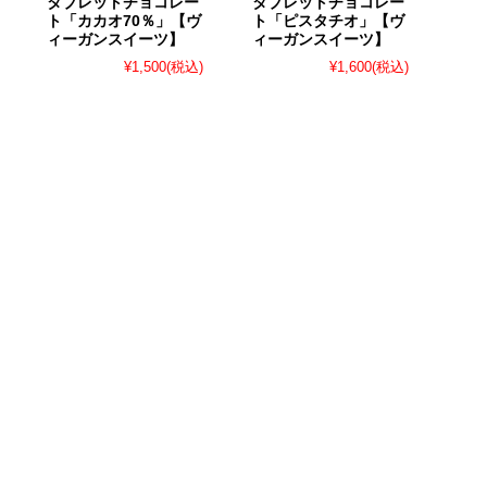
タブレットチョコレー
タブレットチョコレー
ト「カカオ70％」【ヴ
ト「ピスタチオ」【ヴ
ィーガンスイーツ】
ィーガンスイーツ】
¥1,500
(税込)
¥1,600
(税込)