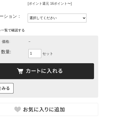
[ポイント還元 16ポイント〜]
ーション：
を一覧で確認する
価格:
−
数量:
セット