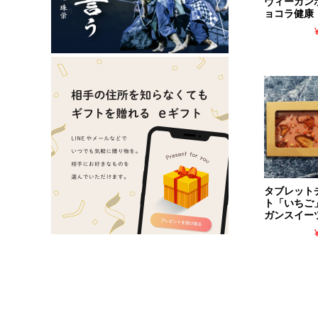
ヴィーガン
ョコラ健康
タブレット
ト「いちご
ガンスイー