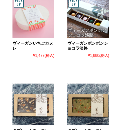
ヴィーガンいちごカヌ
ヴィーガンボンボンシ
レ
ョコラ淡路
¥1,477
(税込)
¥1,990
(税込)