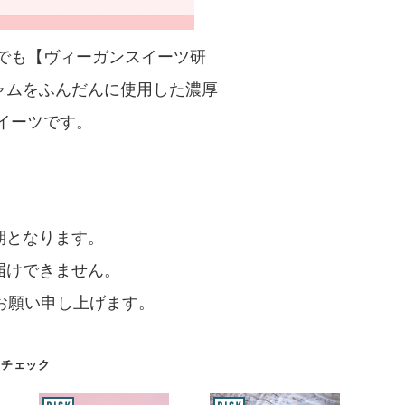
でも【ヴィーガンスイーツ研
ャムをふんだんに使用した濃厚
イーツです。
。
期となります。
届けできません。
お願い申し上げます。
もチェック