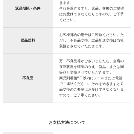
きます。
返品期限・条件
それを過ぎますと、返品、交換のご要望
はお受けできなくなりますので、ご了承
ください。
お客様都合の場合はご容赦ください。た
返品送料
だし、不良品交換、誤品配送交換は当社
負担とさせていただきます。
万一不良品等がございましたら、当店の
在庫状況を確認のうえ、新品、または同
等品と交換させていただきます。
不良品
商品到着後5日以内にメールまたは電話
でご連絡ください。それを過ぎますと返
品交換のご要望はお受けできなくなりま
すので、ご了承ください。
お支払方法について