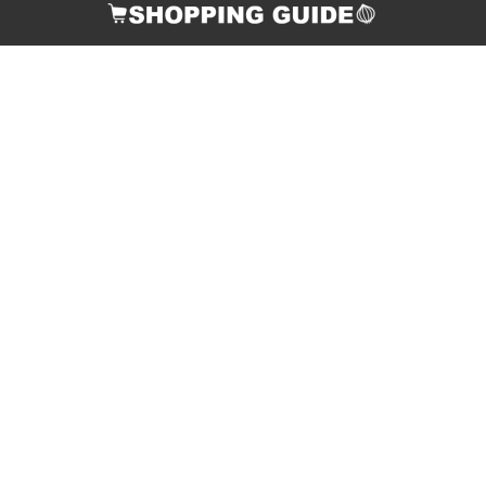
お支払い方法
配送について
返品・交換について
ご連絡先
個人情報の取り扱いについて
店舗情報・特定商取引法に関する表示
酒類販売管理者標識の掲示
サイトマップ