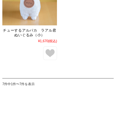
チューするアルパカ ラアル君
ぬいぐるみ（小）
¥1,670
(税込)
7件中1件〜7件を表示