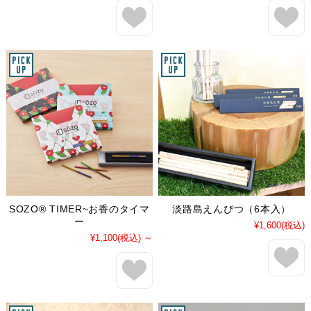
SOZO® TIMER~お香のタイマ
淡路島えんぴつ（6本入）
ー
¥1,600
(税込)
¥1,100
(税込)
～