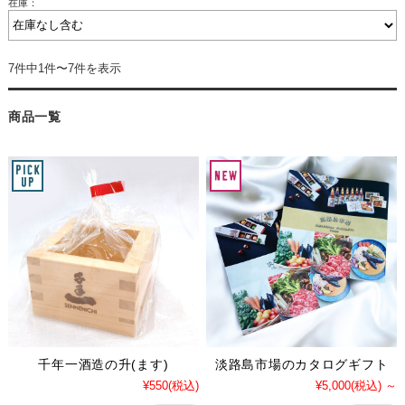
在庫：
7件中1件〜7件を表示
商品一覧
千年一酒造の升(ます)
淡路島市場のカタログギフト
¥550
(税込)
¥5,000
(税込)
～