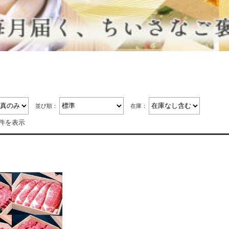
便
並び順：
在庫：
1件を表示