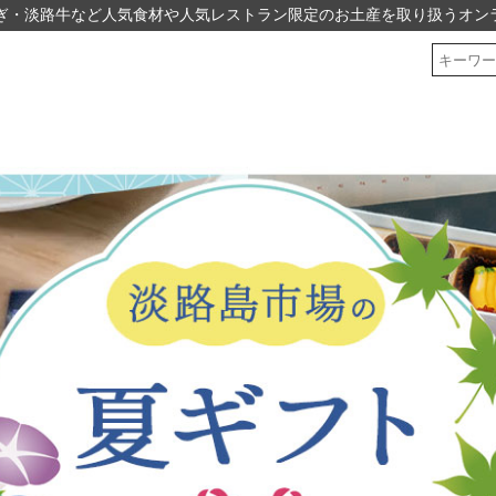
ぎ・淡路牛など人気食材や人気レストラン限定のお土産を取り扱うオン