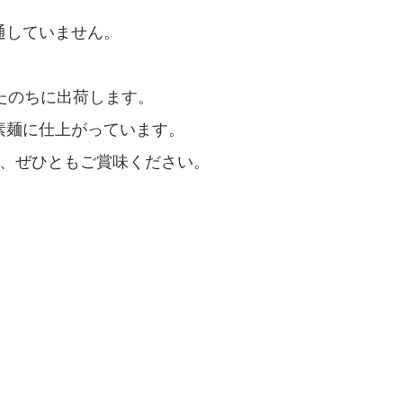
通していません。
たのちに出荷します。
素麺に仕上がっています。
で、ぜひともご賞味ください。