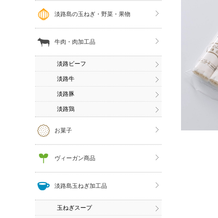
淡路島の玉ねぎ・野菜・果物
牛肉・肉加工品
淡路ビーフ
淡路牛
淡路豚
淡路鶏
お菓子
ヴィーガン商品
淡路島玉ねぎ加工品
玉ねぎスープ