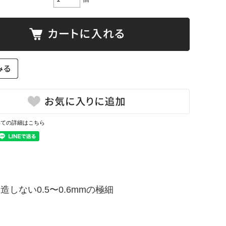
いての詳細はこちら
しない0.5〜0.6mmの極細