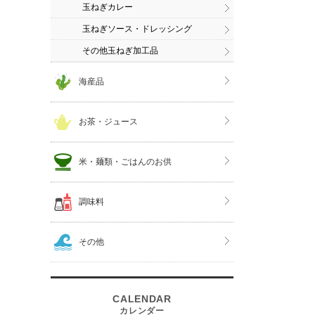
玉ねぎカレー
玉ねぎソース・ドレッシング
その他玉ねぎ加工品
海産品
お茶・ジュース
米・麺類・ごはんのお供
調味料
その他