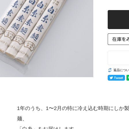
返品につ
1年のうち、1〜2月の特に冷え込む時期にしか製造
麺、