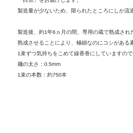
「白糸」をお届けします。
製造量が少ないため、限られたところにしか流
製造後、約1年6ヵ月の間、専用の蔵で熟成され
熟成させることにより、極細なのにコシがある
1束ずつ気持ちをこめて線香巻にしていますの
麺の太さ：0.5mm
1束の本数：約750本