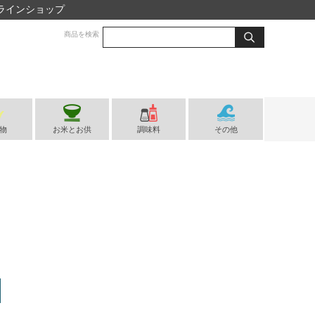
ラインショップ
商品を検索
物
お米とお供
調味料
その他