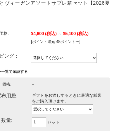
とヴィーガンアソートサブレ箱セット【2026夏
ト】
¥4,800
(税込)
¥5,100
(税込)
価格:
～
[ポイント還元 48ポイント〜]
ピング：
を一覧で確認する
価格:
−
配布用袋:
ギフトをお渡しするときに最適な紙袋
をご購入頂けます。
数量:
セット