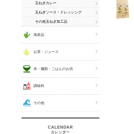
玉ねぎカレー
玉ねぎソース・ドレッシング
その他玉ねぎ加工品
海産品
お茶・ジュース
米・麺類・ごはんのお供
調味料
その他