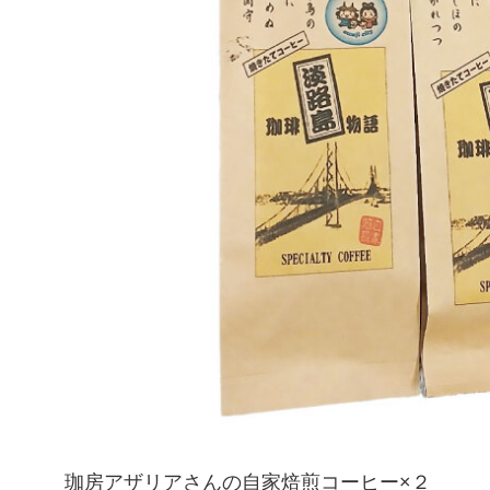
珈房アザリアさんの自家焙煎コーヒー×２