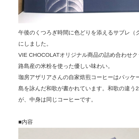
午後のくつろぎ時間に色どりを添えるサブレ（
にしました。
VIE CHOCOLATオリジナル商品の詰め合わ
路島産の米粉を使った優しい味わい。
珈房アザリアさんの自家焙煎コーヒーはパッケ
島を詠んだ和歌が書かれています。和歌の違う
が、中身は同じコーヒーです。
■内容