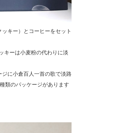
クッキー）とコーヒーをセット
せクッキーは小麦粉の代わりに淡
ージに小倉百人一首の歌で淡路
2種類のパッケージがあります