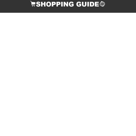
お支払い方法
配送について
返品・交換について
ご連絡先
個人情報の取り扱いについて
店舗情報・特定商取引法に関する表示
酒類販売管理者標識の掲示
サイトマップ