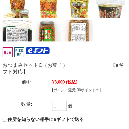
おつまみセットC（お菓子） 【eギ
フト対応】
¥3,000
(税込)
価格:
[ポイント還元 30ポイント〜]
数量:
個
住所を知らない相手にeギフトで送る