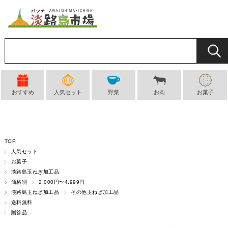
おすすめ
人気セット
野菜
お肉
お菓子
TOP
人気セット
お菓子
淡路島玉ねぎ加工品
価格別
2,000円〜4,999円
淡路島玉ねぎ加工品
その他玉ねぎ加工品
送料無料
贈答品