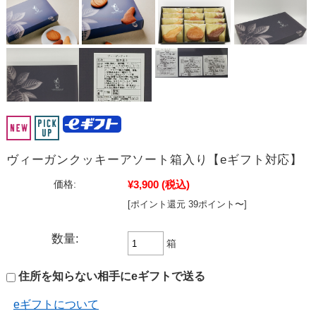
ヴィーガンクッキーアソート箱入り【eギフト対応】
¥3,900
(税込)
価格:
[ポイント還元 39ポイント〜]
数量:
箱
住所を知らない相手にeギフトで送る
eギフトについて