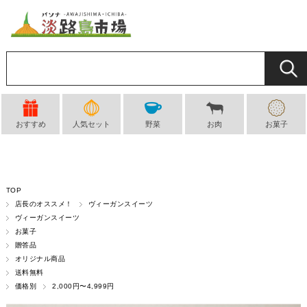
おすすめ
人気セット
野菜
お肉
お菓子
TOP
店長のオススメ！
ヴィーガンスイーツ
ヴィーガンスイーツ
お菓子
贈答品
オリジナル商品
送料無料
価格別
2,000円〜4,999円