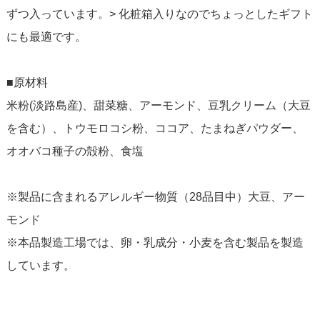
ずつ入っています。
> 化粧箱入りなのでちょっとしたギフト
にも最適です。
■原材料
米粉(淡路島産)、甜菜糖、アーモンド、豆乳クリーム（大豆
を含む）、トウモロコシ粉、ココア、たまねぎパウダー、
オオバコ種子の殻粉、食塩
※製品に含まれるアレルギー物質（28品目中）大豆、アー
モンド
※本品製造工場では、卵・乳成分・小麦を含む製品を製造
しています。