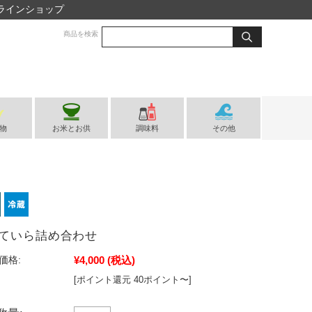
ラインショップ
商品を検索
物
お米とお供
調味料
その他
ていら詰め合わせ
¥4,000
(税込)
価格:
[ポイント還元 40ポイント〜]