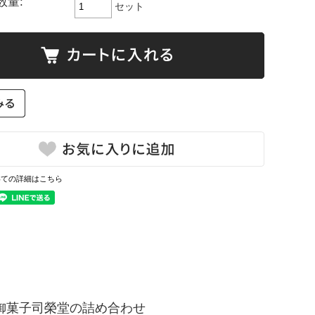
数量:
セット
いての詳細はこちら
御菓子司榮堂の詰め合わせ