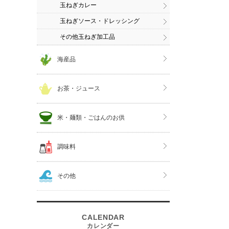
玉ねぎカレー
玉ねぎソース・ドレッシング
その他玉ねぎ加工品
海産品
お茶・ジュース
米・麺類・ごはんのお供
調味料
その他