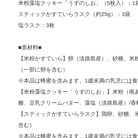
米粉藻塩クッキー「うずのしお」（5枚入）：1
スティックかすていらラスク（約25g）：3袋
塩ラスク：3枚
■原材料■
【米粉かすていら】卵（淡路島産）、砂糖、米
（一部に卵を含む）
※本品は蜂蜜を含みます。1歳未満の乳児には
【米粉藻塩クッキー「うずのしお」】米粉（南
糖、豆乳クリームバター、藻塩（淡路島産）/香
【スティックかすていらラスク】鶏卵、砂糖、
含む）
※本品は蜂蜜を含みます。1歳未満の乳児には