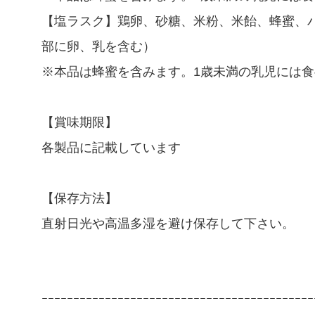
【塩ラスク】鶏卵、砂糖、米粉、米飴、蜂蜜、
部に卵、乳を含む）
※本品は蜂蜜を含みます。1歳未満の乳児には
【賞味期限】
各製品に記載しています
【保存方法】
直射日光や高温多湿を避け保存して下さい。
ｰｰｰｰｰｰｰｰｰｰｰｰｰｰｰｰｰｰｰｰｰｰｰｰｰｰｰｰｰｰｰｰｰｰｰｰｰｰｰｰｰｰｰ