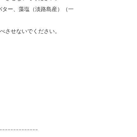
バター、藻塩（淡路島産）（一
食べさせないでください。
ｰｰｰｰｰｰｰｰｰｰｰｰｰｰ