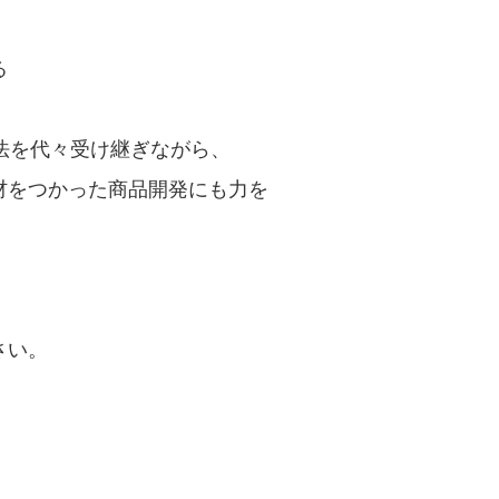
る
法を代々受け継ぎながら、
材をつかった商品開発にも力を
さい。