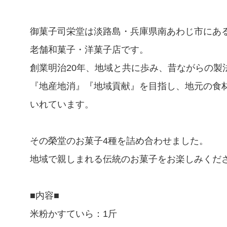
御菓子司栄堂は淡路島・兵庫県南あわじ市にあ
老舗和菓子・洋菓子店です。
創業明治20年、地域と共に歩み、昔ながらの製
『地産地消』『地域貢献』を目指し、地元の食
いれています。
その榮堂のお菓子4種を詰め合わせました。
地域で親しまれる伝統のお菓子をお楽しみくだ
■内容■
米粉かすていら：1斤