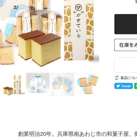
返品につ
創業明治20年。兵庫県南あわじ市の和菓子屋、