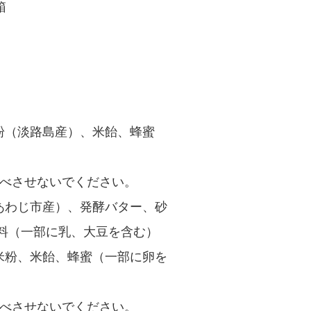
箱
粉（淡路島産）、米飴、蜂蜜
食べさせないでください。
あわじ市産）、発酵バター、砂
料（一部に乳、大豆を含む）
米粉、米飴、蜂蜜（一部に卵を
食べさせないでください。