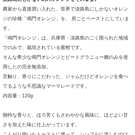
農家から直接買い入れた、世界で淡路島にしかないオレン
ジの珍種「鳴門オレンジ」を、 房ごとペーストにしていま
す。
「鳴門オレンジ」は、兵庫県・淡路島のごく限られた地域
でのみで、栽培されている蜜柑です。
そんな希少な鳴門オレンジとビートグラニュー糖のみを使
用したの完全無添加。
舌触り、香りにこだわった、ジャムだけどオレンジを食べ
てるような不思議なマーマレードです。
内容量：120g
独特な香りと、ほろ苦くもさわやかな風味に、ほどよい甘
さを加えた味に仕上がっています。
こんがり焼いたトーストに塗って、シンプルに楽しむのは