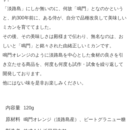
「淡路島」にしか無いのに、何故「鳴門」となのかという
と、約300年前に、ある侍が、自分で品種改良して美味しい
ミカンを育ててました。
その後、その美味しさは殿様まで伝わり、無名なのは、お
しいと「鳴門」と銘々された由緒正しいミカンです。
鳴門オレンジのように淡路島を中心とした食材の良さを引
き立たせる商品を、何度も何度も試作・試食を繰り返して
開発しております。
他にはない味を是非お楽しみください。
内容量
120g
原材料
鳴門オレンジ（淡路島産）、ビートグラニュー糖