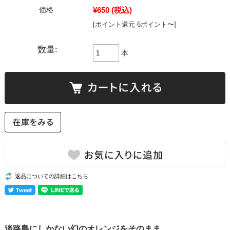
¥650
(税込)
価格:
[ポイント還元 6ポイント〜]
数量:
本
返品についての詳細はこちら
淡路島にしかない幻のオレンジをそのまま。