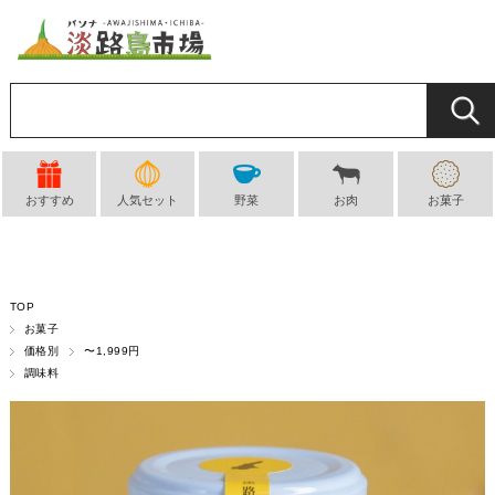
おすすめ
人気セット
野菜
お肉
お菓子
TOP
お菓子
価格別
〜1,999円
調味料