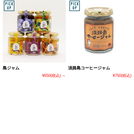
島ジャム
淡路島コーヒージャム
¥650
(税込)
～
¥750
(税込)