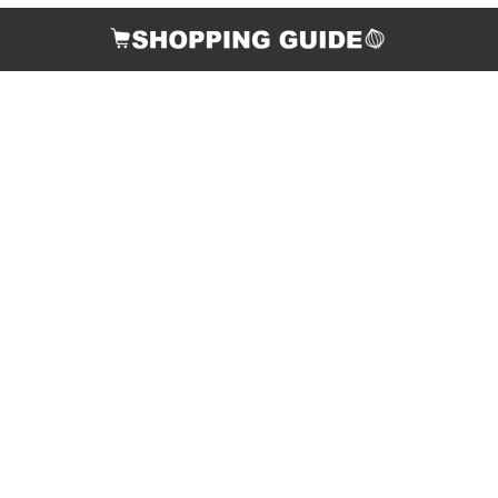
お支払い方法
配送について
返品・交換について
ご連絡先
個人情報の取り扱いについて
店舗情報・特定商取引法に関する表示
酒類販売管理者標識の掲示
サイトマップ