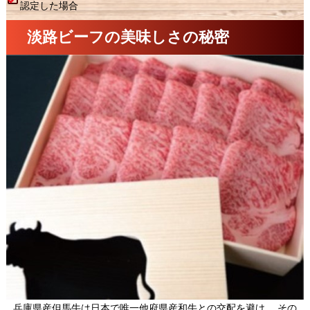
認定した場合
淡路ビーフの美味しさの秘密
兵庫県産但馬牛は日本で唯一他府県産和牛との交配を避け、 その