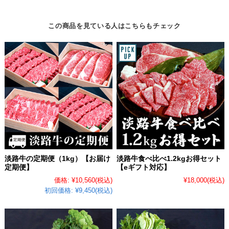
この商品を見ている人はこちらもチェック
淡路牛の定期便（1kg）【お届け
淡路牛食べ比べ1.2kgお得セット
定期便】
【eギフト対応】
価格:
¥10,560
(税込)
¥18,000
(税込)
初回価格:
¥9,450(税込)