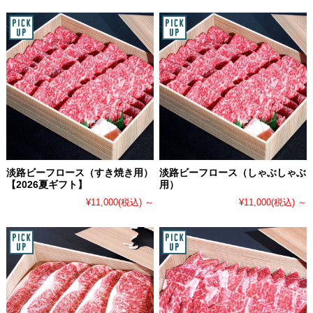
淡路ビーフロース（すき焼き用）
淡路ビーフロース（しゃぶしゃぶ
【2026夏ギフト】
用）
¥11,000
(税込)
～
¥11,000
(税込)
～