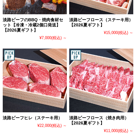
淡路ビーフのBBQ・焼肉食材セ
淡路ビーフロース（ステーキ用）
ット【冷凍・冷蔵2個口発送】
【2026夏ギフト】
【2026夏ギフト】
¥15,000
(税込)
～
¥7,000
(税込)
～
淡路ビーフヒレ（ステーキ用）
淡路ビーフロース（焼き肉用）
【2026夏ギフト】
¥22,000
(税込)
～
¥11,000
(税込)
～