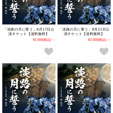
「淡路の月に誓う」8月17日公
「淡路の月に誓う」8月21日公
演チケット【送料無料】
演チケット【送料無料】
¥2,000
(税込)
～
¥2,000
(税込)
～