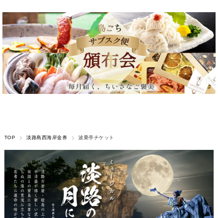
TOP
淡路島西海岸金券
波乗亭チケット