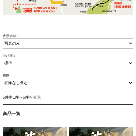
表示切替：
並び順：
在庫：
6件中1件〜6件を表示
商品一覧